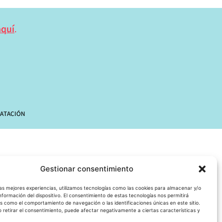
aquí
.
ATACIÓN
Gestionar consentimiento
las mejores experiencias, utilizamos tecnologías como las cookies para almacenar y/o
nformación del dispositivo. El consentimiento de estas tecnologías nos permitirá
s como el comportamiento de navegación o las identificaciones únicas en este sitio.
o retirar el consentimiento, puede afectar negativamente a ciertas características y