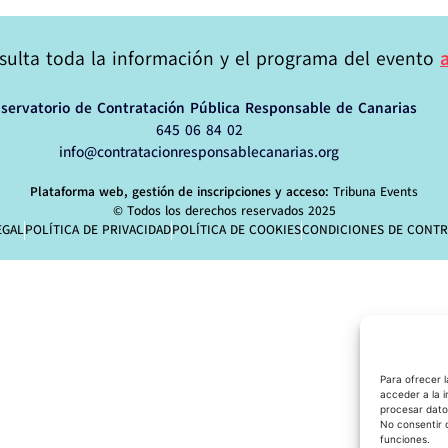
sulta toda la información y el programa del evento
servatorio de Contratación Pública Responsable de Canarias
645 06 84 02
info@contratacionresponsablecanarias.org
Plataforma web, gestión de inscripciones y acceso:
Tribuna Events
© Todos los derechos reservados 2025
EGAL
POLÍTICA DE PRIVACIDAD
POLÍTICA DE COOKIES
CONDICIONES DE CONTR
Para ofrecer 
acceder a la i
procesar dato
No consentir 
funciones.