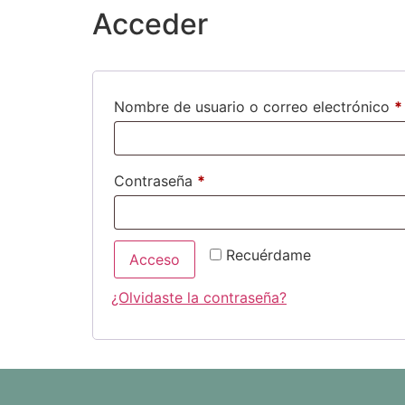
contenido
Acceder
Nombre de usuario o correo electrónico
*
Contraseña
*
Recuérdame
Acceso
¿Olvidaste la contraseña?